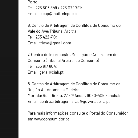
Porto
Tel.: 225 508 349 / 225 029 791;
Email:
cicap@mail.telepac.pt
6. Centro de Arbitragem de Conflitos de Consumo do
Vale do Ave/Tribunal Arbitral
Tel.: 253 422 410;
Email:
triave@gmail.com
7. Centro de Informação, Mediação e Arbitragem de
Consumo (Tribunal Arbitral de Consumo)
Tel.: 253 617 604;
Email:
geral@ciab.pt
8. Centro de Arbitragem de Conflitos de Consumo da
Região Autónoma da Madeira
Morada: Rua Direita, 27 - 1º Andar, 9050-405 Funchal;
Email:
centroarbitragem.sras@gov-madeira.pt
Para mais informações consulte o Portal do Consumidor
em
www.consumidor.pt