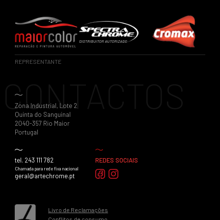
REPRESENTANTE
CONTACTOS
Zona Industrial, Lote 2
Quinta do Sanguinal
2040-357 Rio Maior
Portugal
tel. 243 111 782
REDES SOCIAIS
Chamada para rede fixa nacional
geral@artechrome.pt
Livro de Reclamações
Conflitos de consumo