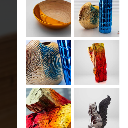
ACESSÓRIOS
QUÍMICOS/ TINTAS
MAIORCOLOR
CONTACTOS
INÍCIO