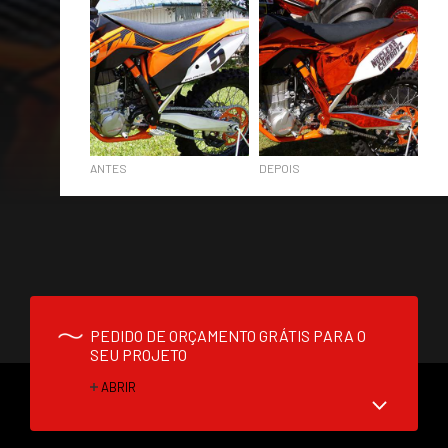
ACESSÓRIOS
QUÍMICOS/ TINTAS
MAIORCOLOR
CONTACTOS
INÍCIO
ANTES
DEPOIS
PEDIDO DE ORÇAMENTO GRÁTIS PARA O
SEU PROJETO
ABRIR