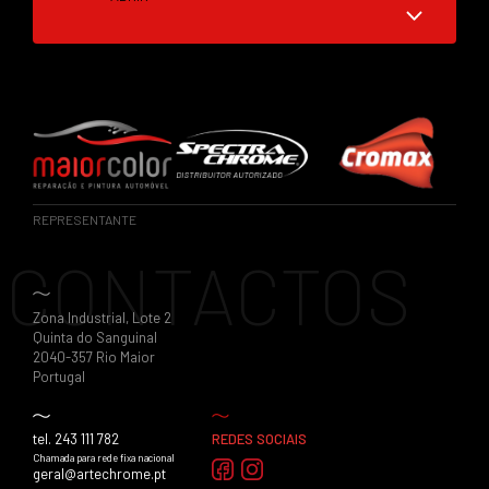
REPRESENTANTE
CONTACTOS
Zona Industrial, Lote 2
Quinta do Sanguinal
2040-357 Rio Maior
Portugal
tel. 243 111 782
REDES SOCIAIS
Chamada para rede fixa nacional
geral@artechrome.pt