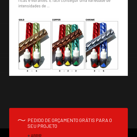
ricas e vibrantes. É fácil conseguir uma variedade de
intensidades de ...
PEDIDO DE ORÇAMENTO GRÁTIS PARA O
SEU PROJETO
ABRIR