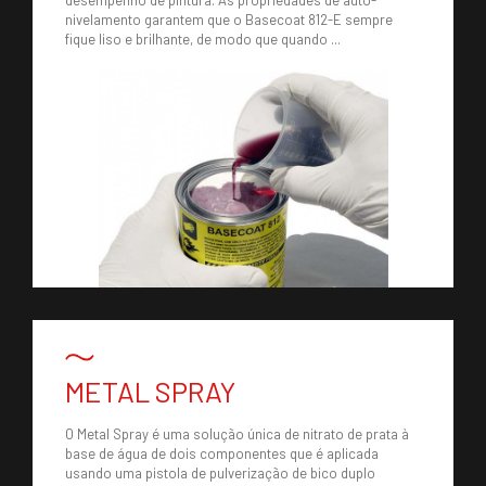
desempenho de pintura. As propriedades de auto-
nivelamento garantem que o Basecoat 812-E sempre
ACESSÓRIOS
fique liso e brilhante, de modo que quando ...
QUÍMICOS/ TINTAS
MAIORCOLOR
CONTACTOS
INÍCIO
METAL SPRAY
O Metal Spray é uma solução única de nitrato de prata à
base de água de dois componentes que é aplicada
usando uma pistola de pulverização de bico duplo