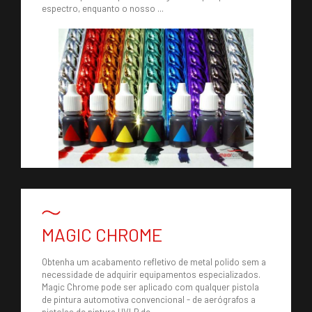
espectro, enquanto o nosso ...
MAGIC CHROME
Obtenha um acabamento refletivo de metal polido sem a
necessidade de adquirir equipamentos especializados.
Magic Chrome pode ser aplicado com qualquer pistola
de pintura automotiva convencional - de aerógrafos a