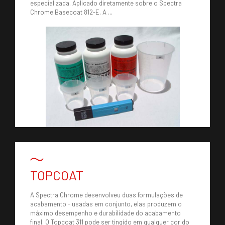
especializada. Aplicado diretamente sobre o Spectra
Chrome Basecoat 812-E. A ...
TOPCOAT
A Spectra Chrome desenvolveu duas formulações de
acabamento - usadas em conjunto, elas produzem o
máximo desempenho e durabilidade do acabamento
final. O Topcoat 311 pode ser tingido em qualquer cor do